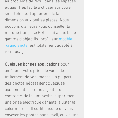
au problème de recul dans les espaces 
exigus. Très facile à clipser sur votre 
smartphone, il apportera de la 
dimension aux petites pièces. Nous 
pouvons d'ailleurs vous conseiller la 
marque française Pixter qui a une belle 
gamme d'objectifs "pro". Leur 
modèle 
"grand angle"
 est totalement adapté à 
votre usage.
Quelques bonnes applications 
pour 
améliorer votre prise de vue et le 
traitement de vos images. La plupart 
des photos nécessitent quelques 
ajustements comme : ajouter du 
contraste, de la luminosité, supprimer 
une prise électrique gênante, ajuster la 
colorimétrie... Il suffit ensuite de vous 
envoyer les photos par e-mail, ou via une 