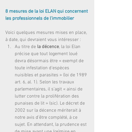
8 mesures de la loi ELAN qui concernent 
les professionnels de l'immobilier
Voici quelques mesures mises en place, 
à date, qui devraient vous intéresser : 
Au titre de 
la décence
, la loi Elan 
précise que tout logement loué 
devra désormais être « exempt de 
toute infestation d’espèces 
nuisibles et parasites » (loi de 1989 
art. 6, al. 1). Selon les travaux 
parlementaires, il s’agit « ainsi de 
lutter contre la prolifération des 
punaises de lit » (sic). Le décret de 
2002 sur la décence mériterait à 
notre avis d’être complété, à ce 
sujet. En attendant, la prudence est 
de mise avant une (re)mise en 