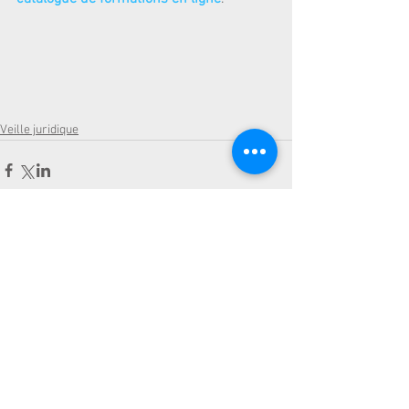
Veille juridique
Commentaires
Rédigez un commentaire...