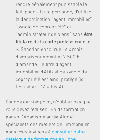
rendre pénalement punissable le 
fait, pour « toute personne, d’utiliser 
la dénomination “agent immobilier”, 
“syndic de copropriété” ou 
“administrateur de biens” sans 
être 
titulaire de la carte professionnelle 
». Sanction encourue : six mois 
d’emprisonnement et 7 500 € 
d’amende. Le titre d’agent 
immobilier, d’ADB et de syndic de 
copropriété est ainsi protégé (loi 
Hoguet art. 14 a bis A). 
Pour ce dernier point, n'oubliez pas que 
vous devez réaliser 14h de formation 
par an. Organisme agréé Alur et 
spécialiste des métiers de l'immobilier, 
nous vous invitions à 
consulter notre 
catalogue de formations en ligne
.