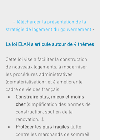
- 
Télécharger la présentation de la 
stratégie de logement du gouvernement
 -
La loi ELAN s'articule autour de 4 thèmes
Cette loi vise à faciliter la construction 
de nouveaux logements, à moderniser 
les procédures administratives 
(dématérialisation), et à améliorer le 
cadre de vie des français. 
Construire plus, mieux et moins 
cher
 (simplification des normes de 
construction, soutien de la 
rénovation...).   
Protéger les plus fragiles
 (lutte 
contre les marchands de sommeil, 