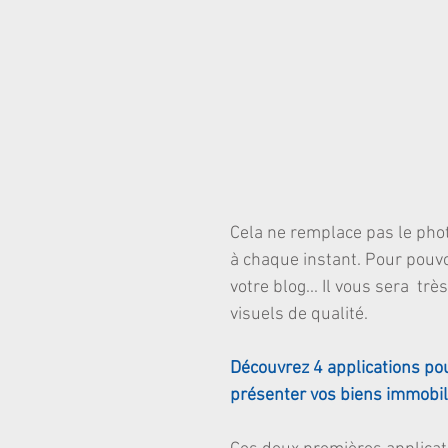
Cela ne remplace pas le phot
à chaque instant. Pour pouvo
votre blog... Il vous sera  t
visuels de qualité.
Découvrez 4 applications pou
présenter vos biens immobili