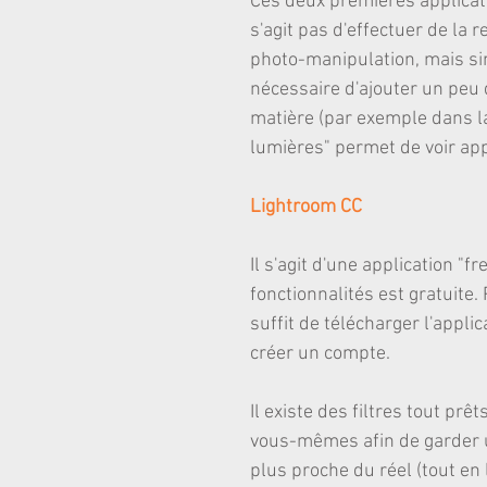
Ces deux premières applicatio
s'agit pas d'effectuer de la r
photo-manipulation, mais si
nécessaire d'ajouter un peu 
matière (par exemple dans la
lumières" permet de voir app
Lightroom CC
Il s'agit d'une application "
fonctionnalités est gratuite. 
suffit de télécharger l'appli
créer un compte.
Il existe des filtres tout prê
vous-mêmes afin de garder u
plus proche du réel (tout en 