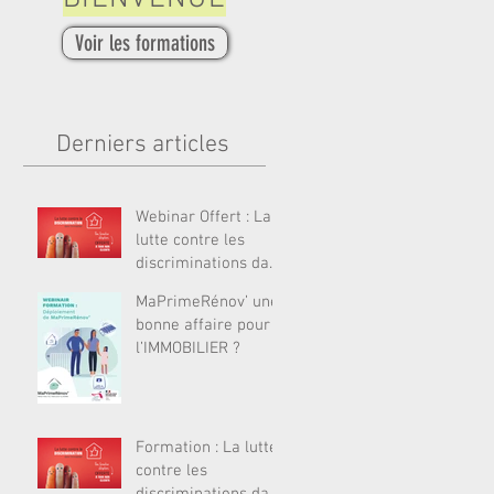
Voir les formations
Derniers articles
Webinar Offert : La
lutte contre les
discriminations dans
l’accès au logement
MaPrimeRénov’ une
bonne affaire pour
l’IMMOBILIER ?
Formation : La lutte
contre les
discriminations dans