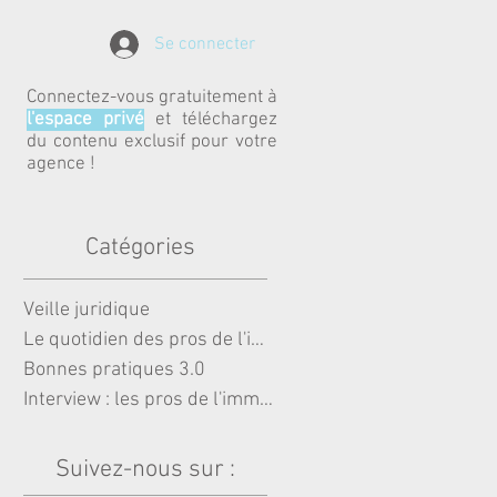
Se connecter
Connectez-vous gratuitement à
l'espace privé
et téléchargez
du contenu exclusif pour votre
agence !
Catégories
Veille juridique
Le quotidien des pros de l'immobili
Bonnes pratiques 3.0
Interview : les pros de l'immobilie
Suivez-nous sur :