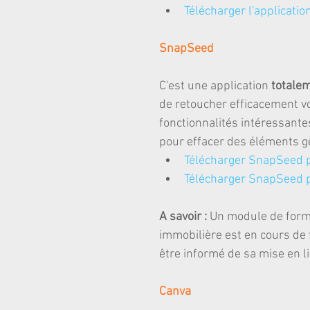
Télécharger l'applicati
SnapSeed
C'est une application 
totalem
de retoucher efficacement v
fonctionnalités intéressante
pour effacer des éléments gê
Télécharger SnapSeed p
Télécharger SnapSeed 
A savoir : 
Un module de forma
immobilière est en cours de f
être informé de sa mise en l
Canva