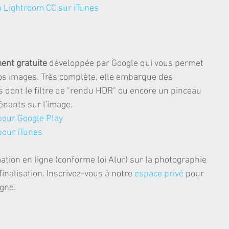
on Lightroom CC sur iTunes
ent gratuite
 développée par Google qui vous permet 
os images. Très complète, elle embarque des 
s dont le filtre de "rendu HDR" ou encore un pinceau 
nants sur l'image. 
our Google Play
pour iTunes
tion en ligne (conforme loi Alur) sur la photographie 
inalisation. Inscrivez-vous à notre 
espace privé 
pour 
igne.