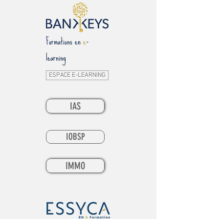
Formations en
e
-
learning
ESPACE E-LEARNING
IAS
IOBSP
IMMO