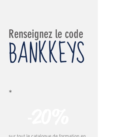
Renseignez le code
BANKKEYS
*
20%
-
sur tout le catalogue de formation en