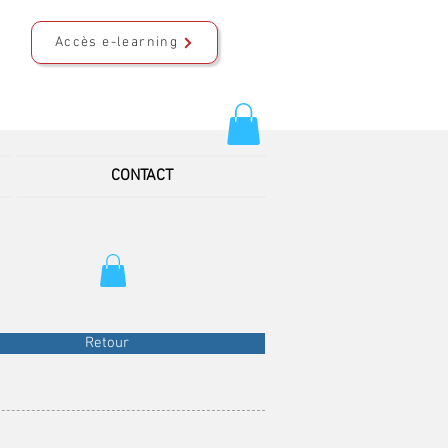
Accès e-learning
CONTACT
Retour