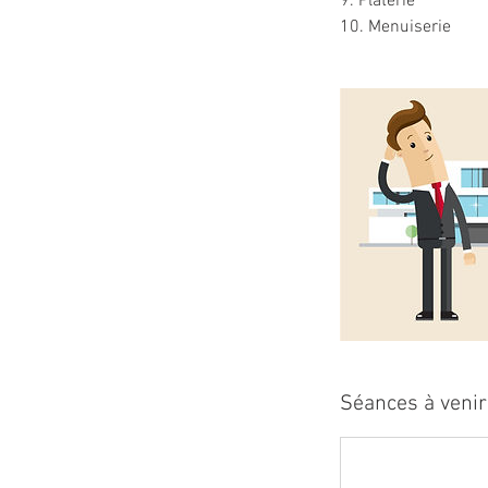
9. Platerie
Séances à venir