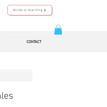
Accès e-learning
CONTACT
les